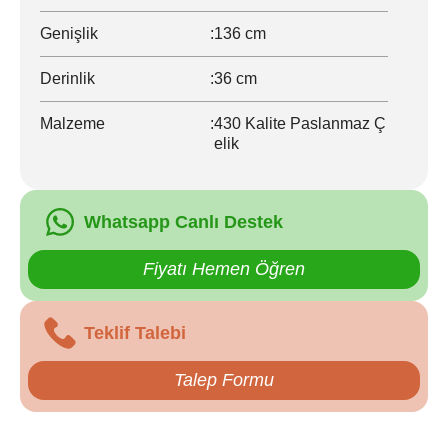
Genişlik
:
136 cm
Derinlik
:
36 cm
Malzeme
:
430 Kalite Paslanmaz Ç
elik
Whatsapp Canlı Destek
Fiyatı Hemen Öğren
Teklif Talebi
Talep Formu