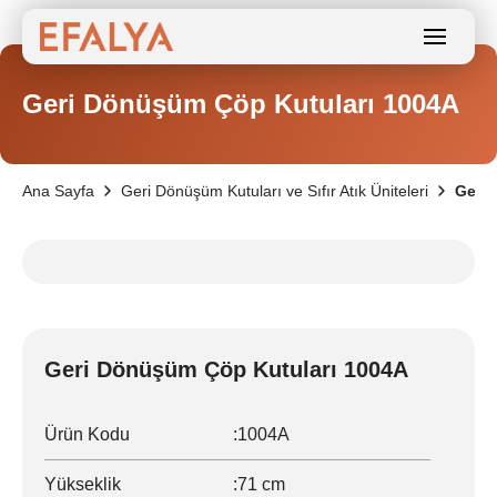
Geri Dönüşüm Çöp Kutuları 1004A
Ana Sayfa
Geri Dönüşüm Kutuları ve Sıfır Atık Üniteleri
Geri 
Geri Dönüşüm Çöp Kutuları 1004A
Ürün Kodu
:
1004A
Yükseklik
:
71 cm