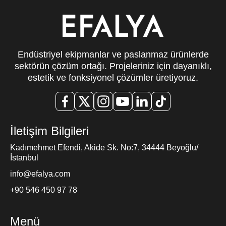
Endüstriyel ekipmanlar ve paslanmaz ürünlerde
sektörün çözüm ortağı. Projeleriniz için dayanıklı,
estetik ve fonksiyonel çözümler üretiyoruz.
İletişim Bilgileri
Kadımehmet Efendi, Akide Sk. No:7, 34444 Beyoğlu/
İstanbul
info@efalya.com
+90 546 450 97 78
Menü