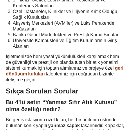
Konferans Salonları
Özel Hastaneler, Klinikler ve Hijyenin Kritik Olduğu
Sağlık Kuruluşları
Alışveriş Merkezleri (AVM’ler) ve Lüks Perakende
Mağazaları
Banka Genel Müdürlükleri ve Prestijli Kamu Binaları
Üniversite Kampüsleri ve Eğitim Kurumlarının Giriş
Alanları
İşletmenizde hem yasal yükümlülükleri karşılamak hem
de güvenliği ve prestiji ön planda tutan bir atık yönetimi
sistemi kurmak için toptan alımlarınız ve projeye özel
geri
dönüşüm kutuları
talepleriniz için doğrudan bizimle
iletişime geçin.
Sıkça Sorulan Sorular
Bu 4’lü setin “Yanmaz Sıfır Atık Kutusu”
olma özelliği nedir?
Bu geniş istasyonu özel kılan, her bir ünitenin üstünde
bulunan konik yapılı
yanmaz kapak
tasarımıdır. Kapaklar,