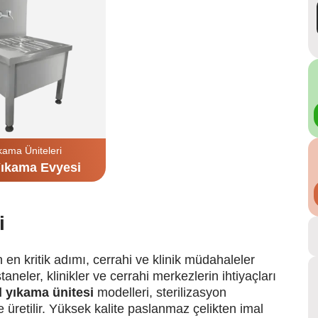
kama Üniteleri
ıkama Evyesi
i
en kritik adımı, cerrahi ve klinik müdahaleler
aneler, klinikler ve cerrahi merkezlerin ihtiyaçları
l yıkama ünitesi
modelleri, sterilizasyon
 üretilir. Yüksek kalite paslanmaz çelikten imal