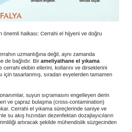
n önemli halkası: Cerrahi el hijyeni ve doğru
cerrahın uzmanlığına değil, aynı zamanda
e de bağlıdır. Bir
ameliyathane el yıkama
errahi ekibin ellerini, kollarını ve dirseklerini
 için tasarlanmış, sıradan evyelerden tamamen
 donanımlar, suyun sıçramasını engelleyen derin
ikleri ve çapraz bulaşma (cross-contamination)
 çıkar. Cerrahi el yıkama süreçlerinde saniye ve
nle su akış hızından dezenfektan dozajlayıcıların
mliliği artıracak şekilde mühendislik süzgecinden