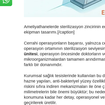
Ameliyathanelerde sterilizasyon zincirinin e
ekipman tasarımı.[/caption]
Cerrahi operasyonların başarısı, yalnızca 
operasyon ortamının sterilizasyon seviyesin
ünitesi
, operasyon öncesinde doktorların ve c
mikroorganizmalardan tamamen arındırması
farklı bir donanımdır.
Kurumsal sağlık tesislerinde kullanılan bu
hazne yapıları, anti-bakteriyel yüzey özell
riskini sıfıra indiren mekanizmaları ile öne
milimetrelerin bile önemi büyüktür; bu nede
konumuna kadar her detay, operasyonel veri
geçirilerek üretilir.