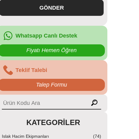
GÖNDER
Whatsapp Canlı Destek
Fiyatı Hemen Öğren
Teklif Talebi
Talep Formu
KATEGORILER
Islak Hacim Ekipmanları
(74)