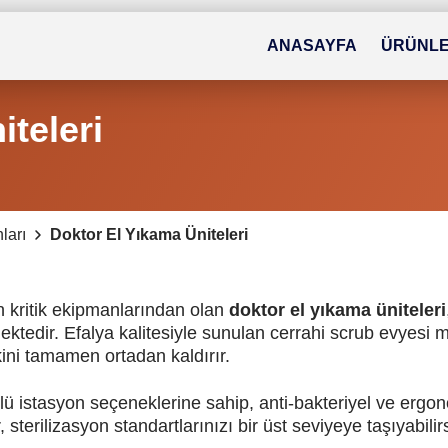
ANASAYFA
ÜRÜNL
teleri
ları
Doktor El Yıkama Üniteleri
n kritik ekipmanlarından olan
doktor el yıkama üniteleri
mektedir. Efalya kalitesiyle sunulan cerrahi scrub evyesi m
ini tamamen ortadan kaldırır.
 üçlü istasyon seçeneklerine sahip, anti-bakteriyel ve erg
sterilizasyon standartlarınızı bir üst seviyeye taşıyabilirs