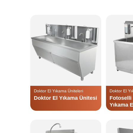
Doktor El Yıkama Üniteleri
Doktor El Yı
Doktor El Yıkama Ünitesi
Fotosell
Yıkama E