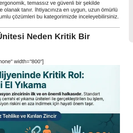
n ergonomik, temassız ve güvenli bir şekilde
e olanak tanır. İhtiyacınıza en uygun, uzun ömürlü
umlu çözümleri bu kategorimizde inceleyebilirsiniz.
itesi Neden Kritik Bir
none" width="800"]