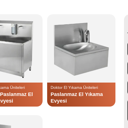
kama Üniteleri
Doktor El Yıkama Üniteleri
i Paslanmaz El
Paslanmaz El Yıkama
vyesi
Evyesi