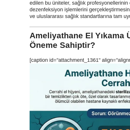
edilen bu üniteler, sağlık profesyonellerini
dezenfeksiyon işlemlerini gerçekleştirmesin
ve uluslararası sağlık standartlarına tam uy
Ameliyathane El Yıkama Ün
Öneme Sahiptir?
[caption id="attachment_1361" align="align