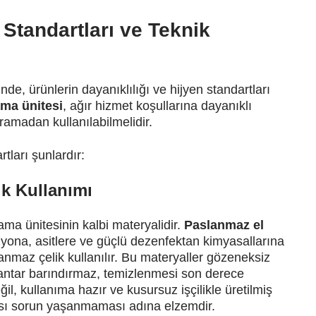
 Standartları ve Teknik
nde, ürünlerin dayanıklılığı ve hijyen standartları
ama ünitesi
, ağır hizmet koşullarına dayanıklı
amadan kullanılabilmelidir.
tları şunlardır:
ik Kullanımı
ama ünitesinin kalbi materyalidir.
Paslanmaz el
zyona, asitlere ve güçlü dezenfektan kimyasallarına
anmaz çelik kullanılır. Bu materyaller gözeneksiz
antar barındırmaz, temizlenmesi son derece
ğil, kullanıma hazır ve kusursuz işçilikle üretilmiş
rası sorun yaşanmaması adına elzemdir.