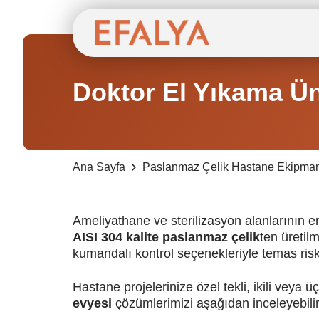
Doktor El Yıkama Üni
Ana Sayfa
Paslanmaz Çelik Hastane Ekipman
Ameliyathane ve sterilizasyon alanlarının e
AISI 304 kalite paslanmaz çelik
ten üretil
kumandalı kontrol seçenekleriyle temas risk
Hastane projelerinize özel tekli, ikili veya
evyesi
çözümlerimizi aşağıdan inceleyebilir, 