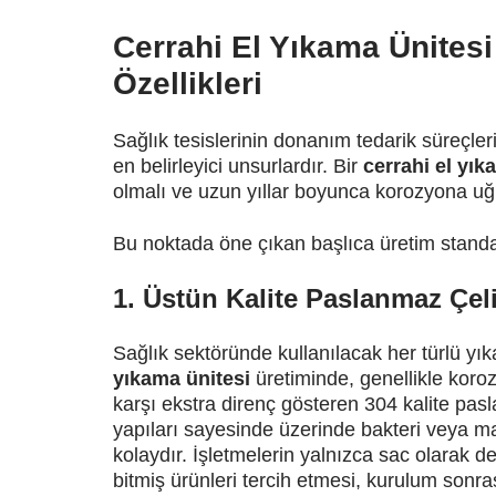
Cerrahi El Yıkama Ünitesi
Özellikleri
Sağlık tesislerinin donanım tedarik süreçleri
en belirleyici unsurlardır. Bir
cerrahi el yık
olmalı ve uzun yıllar boyunca korozyona uğr
Bu noktada öne çıkan başlıca üretim standar
1. Üstün Kalite Paslanmaz Çel
Sağlık sektöründe kullanılacak her türlü yık
yıkama ünitesi
üretiminde, genellikle koro
karşı ekstra direnç gösteren 304 kalite pasl
yapıları sayesinde üzerinde bakteri veya m
kolaydır. İşletmelerin yalnızca sac olarak de
bitmiş ürünleri tercih etmesi, kurulum son