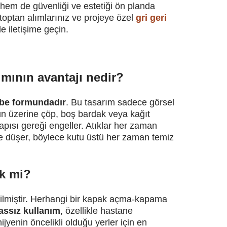
hem de güvenliği ve estetiği ön planda
 toptan alımlarınız ve projeye özel
gri geri
e iletişime geçin.
mının avantajı nedir?
be formundadır
. Bu tasarım sadece görsel
n üzerine çöp, boş bardak veya kağıt
l yapısı gereği engeller. Atıklar her zaman
e düşer, böylece kutu üstü her zaman temiz
ik mi?
tilmiştir. Herhangi bir kapak açma-kapama
assız kullanım
, özellikle hastane
 hijyenin öncelikli olduğu yerler için en