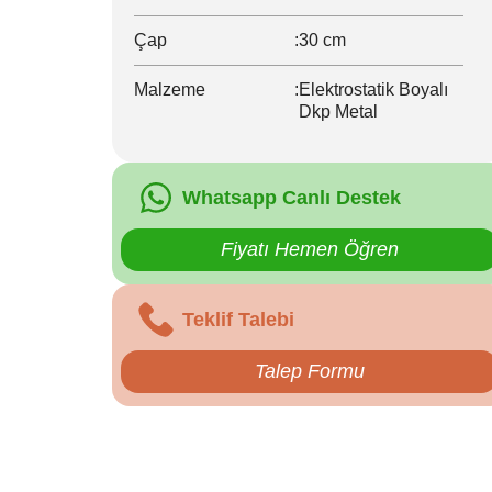
Çap
:
30 cm
Malzeme
:
Elektrostatik Boyalı
Dkp Metal
Whatsapp Canlı Destek
Fiyatı Hemen Öğren
Teklif Talebi
Talep Formu