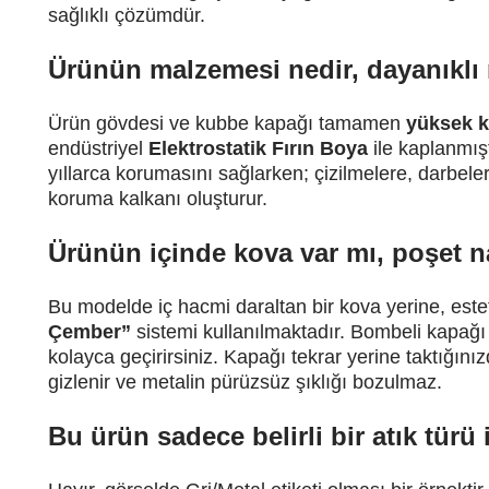
sağlıklı çözümdür.
Ürünün malzemesi nedir, dayanıklı
Ürün gövdesi ve kubbe kapağı tamamen
yüksek k
endüstriyel
Elektrostatik Fırın Boya
ile kaplanmışt
yıllarca korumasını sağlarken; çizilmelere, darbele
koruma kalkanı oluşturur.
Ürünün içinde kova var mı, poşet na
Bu modelde iç hacmi daraltan bir kova yerine, este
Çember”
sistemi kullanılmaktadır. Bombeli kapağı 
kolayca geçirirsiniz. Kapağı tekrar yerine taktığın
gizlenir ve metalin pürüzsüz şıklığı bozulmaz.
Bu ürün sadece belirli bir atık türü 