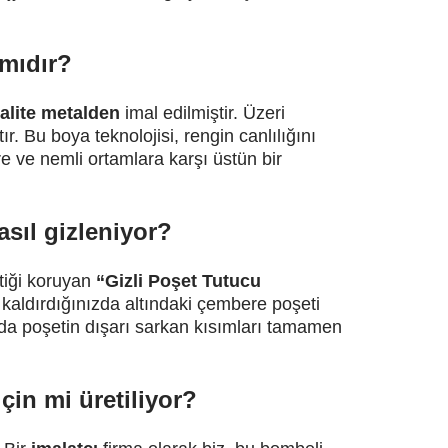
 mıdır?
alite metalden
imal edilmiştir. Üzeri
ır. Bu boya teknolojisi, rengin canlılığını
re ve nemli ortamlara karşı üstün bir
sıl gizleniyor?
tiği koruyan
“Gizli Poşet Tutucu
kaldırdığınızda altındaki çembere poşeti
ızda poşetin dışarı sarkan kısımları tamamen
için mi üretiliyor?