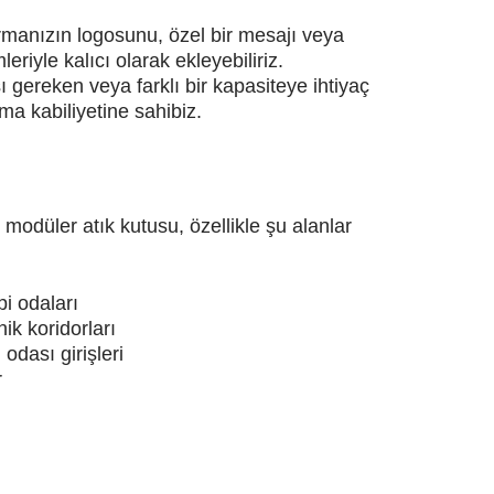
irmanızın logosunu, özel bir mesajı veya
riyle kalıcı olarak ekleyebiliriz.
ı gereken veya farklı bir kapasiteye ihtiyaç
ma kabiliyetine sahibiz.
 modüler atık kutusu, özellikle şu alanlar
pi odaları
ik koridorları
 odası girişleri
r