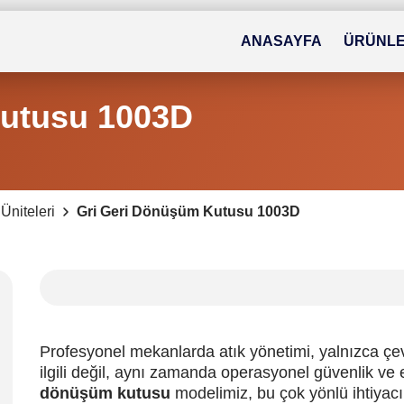
ANASAYFA
ÜRÜNL
Kutusu 1003D
Üniteleri
Gri Geri Dönüşüm Kutusu 1003D
Profesyonel mekanlarda atık yönetimi, yalnızca çevr
ilgili değil, aynı zamanda operasyonel güvenlik ve e
dönüşüm kutusu
modelimiz, bu çok yönlü ihtiyacı