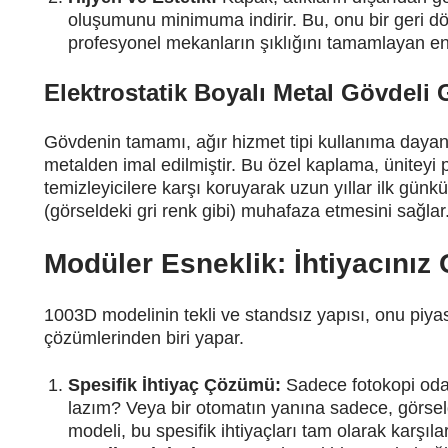
oluşumunu minimuma indirir. Bu, onu bir geri d
profesyonel mekanların şıklığını tamamlayan endü
Elektrostatik Boyalı Metal Gövdeli
Gövdenin tamamı, ağır hizmet tipi kullanıma dayanık
metalden imal edilmiştir. Bu özel kaplama, üniteyi
temizleyicilere karşı koruyarak uzun yıllar ilk gü
(görseldeki gri renk gibi) muhafaza etmesini sağlar
Modüler Esneklik: İhtiyacınız
1003D modelinin tekli ve standsız yapısı, onu piy
çözümlerinden biri yapar.
Spesifik İhtiyaç Çözümü:
Sadece fotokopi odas
lazım? Veya bir otomatın yanına sadece, görsel
modeli, bu spesifik ihtiyaçları tam olarak karşılar