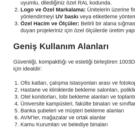
uyumlu, dilediğiniz özel RAL kodunda.
Logo ve Özel Markalama:
Ünitelerin üzerine f
yönlendirmeyi
UV baskı
veya etiketleme yöntemle
Özel Hacim ve Ölçüler:
Belirli bir alana sığmas
duyan projeleriniz için özel ölçülerde üretim yap
Geniş Kullanım Alanları
Güvenliği, kompaktlığı ve estetiği birleştiren 1003D
için idealdir:
Ofis katları, çalışma istasyonları arası ve fotoko
Hastane ve kliniklerde bekleme salonları, poliklin
Otel koridorları, lobi bekleme alanları ve toplantı
Üniversite kampüsleri, fakülte binaları ve sınıfla
Banka şubeleri ve müşteri bekleme alanları
AVM’ler, mağazalar ve ortak alanlar
Kamu Kurumları ve belediye binaları