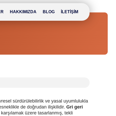
ER
HAKKIMIZDA
BLOG
İLETIŞIM
esel sürdürülebilirlik ve yasal uyumlulukla
sneklikle de doğrudan ilişkilidir.
Gri geri
 karşılamak üzere tasarlanmış, tekli