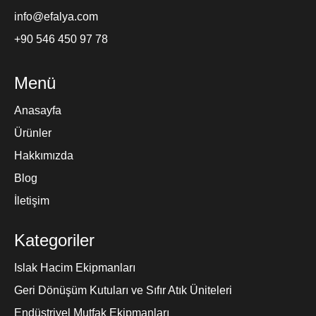
info@efalya.com
+90 546 450 97 78
Menü
Anasayfa
Ürünler
Hakkımızda
Blog
İletişim
Kategoriler
Islak Hacim Ekipmanları
Geri Dönüşüm Kutuları ve Sıfır Atık Üniteleri
Endüstriyel Mutfak Ekipmanları