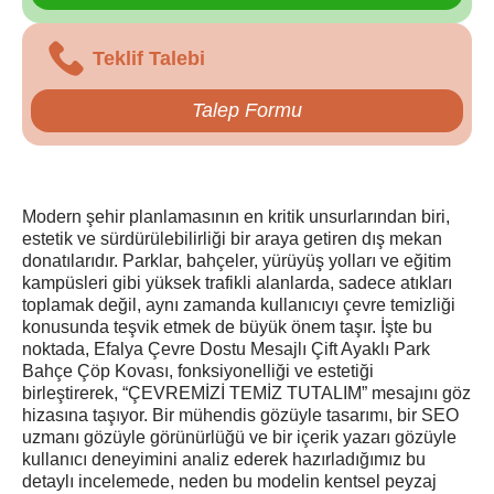
Teklif Talebi
Talep Formu
Modern şehir planlamasının en kritik unsurlarından biri,
estetik ve sürdürülebilirliği bir araya getiren dış mekan
donatılarıdır. Parklar, bahçeler, yürüyüş yolları ve eğitim
kampüsleri gibi yüksek trafikli alanlarda, sadece atıkları
toplamak değil, aynı zamanda kullanıcıyı çevre temizliği
konusunda teşvik etmek de büyük önem taşır. İşte bu
noktada, Efalya Çevre Dostu Mesajlı Çift Ayaklı Park
Bahçe Çöp Kovası, fonksiyonelliği ve estetiği
birleştirerek, “ÇEVREMİZİ TEMİZ TUTALIM” mesajını göz
hizasına taşıyor. Bir mühendis gözüyle tasarımı, bir SEO
uzmanı gözüyle görünürlüğü ve bir içerik yazarı gözüyle
kullanıcı deneyimini analiz ederek hazırladığımız bu
detaylı incelemede, neden bu modelin kentsel peyzaj