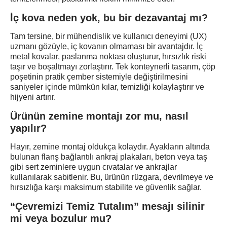
İç kova neden yok, bu bir dezavantaj mı?
Tam tersine, bir mühendislik ve kullanıcı deneyimi (UX)
uzmanı gözüyle, iç kovanın olmaması bir avantajdır. İç
metal kovalar, paslanma noktası oluşturur, hırsızlık riski
taşır ve boşaltmayı zorlaştırır. Tek konteynerli tasarım, çöp
poşetinin pratik çember sistemiyle değiştirilmesini
saniyeler içinde mümkün kılar, temizliği kolaylaştırır ve
hijyeni artırır.
Ürünün zemine montajı zor mu, nasıl
yapılır?
Hayır, zemine montaj oldukça kolaydır. Ayakların altında
bulunan flanş bağlantılı ankraj plakaları, beton veya taş
gibi sert zeminlere uygun cıvatalar ve ankrajlar
kullanılarak sabitlenir. Bu, ürünün rüzgara, devrilmeye ve
hırsızlığa karşı maksimum stabilite ve güvenlik sağlar.
“Çevremizi Temiz Tutalım” mesajı silinir
mi veya bozulur mu?