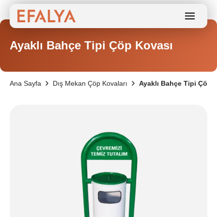
Ayaklı Bahçe Tipi Çöp Kovası
Ana Sayfa
Dış Mekan Çöp Kovaları
Ayaklı Bahçe Tipi Çöp 