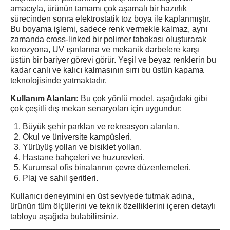
amacıyla, ürünün tamamı çok aşamalı bir hazırlık
sürecinden sonra elektrostatik toz boya ile kaplanmıştır.
Bu boyama işlemi, sadece renk vermekle kalmaz, aynı
zamanda cross-linked bir polimer tabakası oluşturarak
korozyona, UV ışınlarına ve mekanik darbelere karşı
üstün bir bariyer görevi görür. Yeşil ve beyaz renklerin bu
kadar canlı ve kalıcı kalmasının sırrı bu üstün kapama
teknolojisinde yatmaktadır.
Kullanım Alanları:
Bu çok yönlü model, aşağıdaki gibi
çok çeşitli dış mekan senaryoları için uygundur:
Büyük şehir parkları ve rekreasyon alanları.
Okul ve üniversite kampüsleri.
Yürüyüş yolları ve bisiklet yolları.
Hastane bahçeleri ve huzurevleri.
Kurumsal ofis binalarının çevre düzenlemeleri.
Plaj ve sahil şeritleri.
Kullanıcı deneyimini en üst seviyede tutmak adına,
ürünün tüm ölçülerini ve teknik özelliklerini içeren detaylı
tabloyu aşağıda bulabilirsiniz.