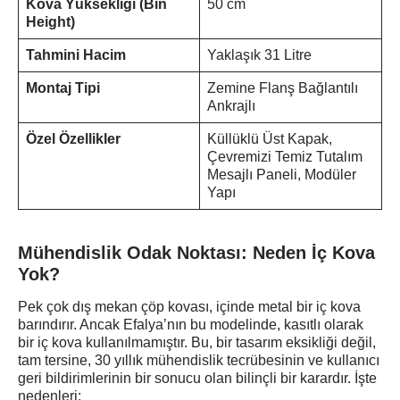
Kova Yüksekliği (Bin
50 cm
Height)
Tahmini Hacim
Yaklaşık 31 Litre
Montaj Tipi
Zemine Flanş Bağlantılı
Ankrajlı
Özel Özellikler
Küllüklü Üst Kapak,
Çevremizi Temiz Tutalım
Mesajlı Paneli, Modüler
Yapı
Mühendislik Odak Noktası: Neden İç Kova
Yok?
Pek çok dış mekan çöp kovası, içinde metal bir iç kova
barındırır. Ancak Efalya’nın bu modelinde, kasıtlı olarak
bir iç kova kullanılmamıştır. Bu, bir tasarım eksikliği değil,
tam tersine, 30 yıllık mühendislik tecrübesinin ve kullanıcı
geri bildirimlerinin bir sonucu olan bilinçli bir karardır. İşte
nedenleri: