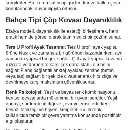
sergilerler. Bu, kurumsal imajı güçlendirir ve halkın çevre
konularındaki duyarlılığıyla örtüşür.
Bahçe Tipi Çöp Kovası Dayanıklılık
Efalya modeli, dayanıklılık ile estetiği birleştirerek, hem
pratik hem de görsel olarak tatmin edici bir çözüm sunar.
Ters U Profil Ayak Tasarımı:
Ters U profil ayak yapısı,
ürüne klasik ve zamansız bir görünüm kazandırırken, aynı
zamanda yapısal bir güç sağlar. Çift ayak yapısı, kovanın
rüzgara ve darbelere karşı çok daha stabil olmasını
sağlar. Flanş bağlantılı ankraj ayaklar, zemine (beton
veya taş) sağlam bir şekilde cıvatalanarak hırsızlığa ve
devrilmeye karşı maksimum güvenlik sunar.
Renk Psikolojisi:
Yeşil ve beyaz renk kombinasyonu,
kentsel peyzajlarda mükemmel bir uyum sergiler. Yeşil,
doğayı, sürdürülebilirliği ve çevreyi temsil ederken,
beyaz, temizliği ve hijyeni simgeler. Bu iki renk,
kullanıcıda temiz bir çevre yaratma konusunda pozitif bir
algı oluşturur.