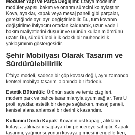
Modüler Yapı ve Parça Değişimi:
Efalya modelinin
modüler yapısı, bakım ve onarım sürecini kolaylaştırır.
Kova, ayaklar, kapak veya mesaj paneli gibi parçalar,
gerektiğinde ayrı ayrı değiştirilebilir. Bu, tüm kovanın
değiştirilme ihtiyacını ortadan kaldırarak, uzun vadeli
bakım maliyetlerini düşürür ve ürünün kullanım ömrünü
uzatır. Bu, sürdürülebilirlik odaklı bir mühendislik
yaklaşımının göstergesidir.
Şehir Mobilyası Olarak Tasarım ve
Sürdürülebilirlik
Efalya modeli, sadece bir çöp kovası değil, aynı zamanda
kentsel mobilya tasarımı alanında bir ifadedir.
Estetik Bütünlük:
Ürünün sade ve temiz çizgileri,
modern park ve bahçe tasarımlarıyla uyum sağlar. Ters U
profil ayaklar, estetik bir denge sağlarken, mesaj paneli,
kentsel alana anlamsal bir derinlik kazandırır.
Kullanıcı Dostu Kapak:
Kovanın üst kapağı, atıkların
kolayca atılmasını sağlayan bir pencereye sahiptir. Kapak
tasarımı, yağmur suyunun kovaya girmesini engellerken,