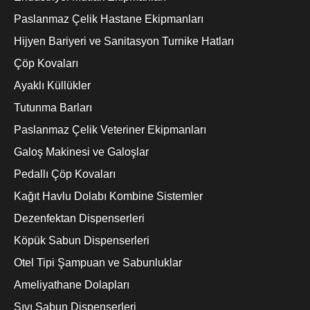
Paslanmaz Çelik Hastane Ekipmanları
Hijyen Bariyeri ve Sanitasyon Turnike Hatları
Çöp Kovaları
Ayaklı Küllükler
Tutunma Barları
Paslanmaz Çelik Veteriner Ekipmanları
Galoş Makinesi ve Galoşlar
Pedallı Çöp Kovaları
Kağıt Havlu Dolabı Kombine Sistemler
Dezenfektan Dispenserleri
Köpük Sabun Dispenserleri
Otel Tipi Şampuan ve Sabunluklar
Ameliyathane Dolapları
Sıvı Sabun Dispenserleri