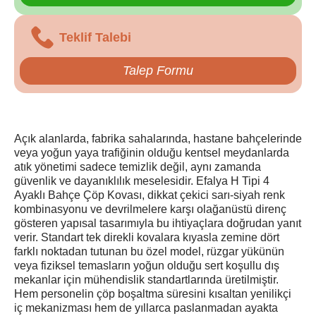
Teklif Talebi
Talep Formu
Açık alanlarda, fabrika sahalarında, hastane bahçelerinde
veya yoğun yaya trafiğinin olduğu kentsel meydanlarda
atık yönetimi sadece temizlik değil, aynı zamanda
güvenlik ve dayanıklılık meselesidir. Efalya H Tipi 4
Ayaklı Bahçe Çöp Kovası, dikkat çekici sarı-siyah renk
kombinasyonu ve devrilmelere karşı olağanüstü direnç
gösteren yapısal tasarımıyla bu ihtiyaçlara doğrudan yanıt
verir. Standart tek direkli kovalara kıyasla zemine dört
farklı noktadan tutunan bu özel model, rüzgar yükünün
veya fiziksel temasların yoğun olduğu sert koşullu dış
mekanlar için mühendislik standartlarında üretilmiştir.
Hem personelin çöp boşaltma süresini kısaltan yenilikçi
iç mekanizması hem de yıllarca paslanmadan ayakta