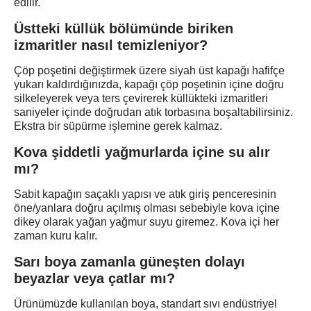
edilir.
Üstteki küllük bölümünde biriken
izmaritler nasıl temizleniyor?
Çöp poşetini değiştirmek üzere siyah üst kapağı hafifçe
yukarı kaldırdığınızda, kapağı çöp poşetinin içine doğru
silkeleyerek veya ters çevirerek küllükteki izmaritleri
saniyeler içinde doğrudan atık torbasına boşaltabilirsiniz.
Ekstra bir süpürme işlemine gerek kalmaz.
Kova şiddetli yağmurlarda içine su alır
mı?
Sabit kapağın saçaklı yapısı ve atık giriş penceresinin
öne/yanlara doğru açılmış olması sebebiyle kova içine
dikey olarak yağan yağmur suyu giremez. Kova içi her
zaman kuru kalır.
Sarı boya zamanla güneşten dolayı
beyazlar veya çatlar mı?
Ürünümüzde kullanılan boya, standart sıvı endüstriyel