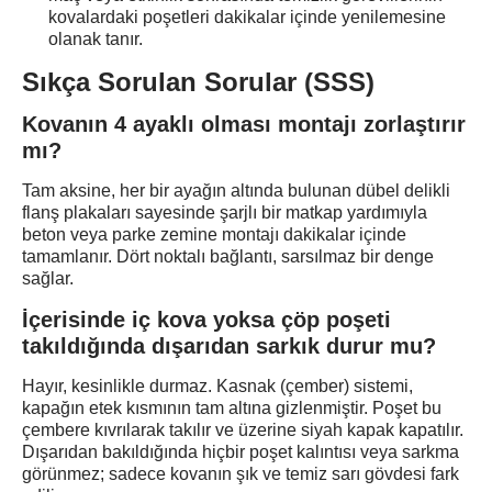
kovalardaki poşetleri dakikalar içinde yenilemesine
olanak tanır.
Sıkça Sorulan Sorular (SSS)
Kovanın 4 ayaklı olması montajı zorlaştırır
mı?
Tam aksine, her bir ayağın altında bulunan dübel delikli
flanş plakaları sayesinde şarjlı bir matkap yardımıyla
beton veya parke zemine montajı dakikalar içinde
tamamlanır. Dört noktalı bağlantı, sarsılmaz bir denge
sağlar.
İçerisinde iç kova yoksa çöp poşeti
takıldığında dışarıdan sarkık durur mu?
Hayır, kesinlikle durmaz. Kasnak (çember) sistemi,
kapağın etek kısmının tam altına gizlenmiştir. Poşet bu
çembere kıvrılarak takılır ve üzerine siyah kapak kapatılır.
Dışarıdan bakıldığında hiçbir poşet kalıntısı veya sarkma
görünmez; sadece kovanın şık ve temiz sarı gövdesi fark