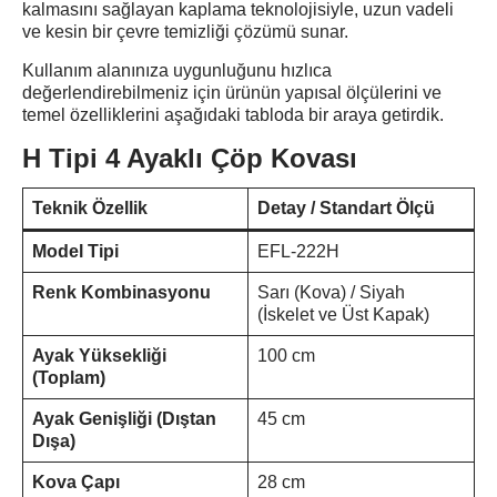
kalmasını sağlayan kaplama teknolojisiyle, uzun vadeli
ve kesin bir çevre temizliği çözümü sunar.
Kullanım alanınıza uygunluğunu hızlıca
değerlendirebilmeniz için ürünün yapısal ölçülerini ve
temel özelliklerini aşağıdaki tabloda bir araya getirdik.
H Tipi 4 Ayaklı Çöp Kovası
Teknik Özellik
Detay / Standart Ölçü
Model Tipi
EFL-222H
Renk Kombinasyonu
Sarı (Kova) / Siyah
(İskelet ve Üst Kapak)
Ayak Yüksekliği
100 cm
(Toplam)
Ayak Genişliği (Dıştan
45 cm
Dışa)
Kova Çapı
28 cm