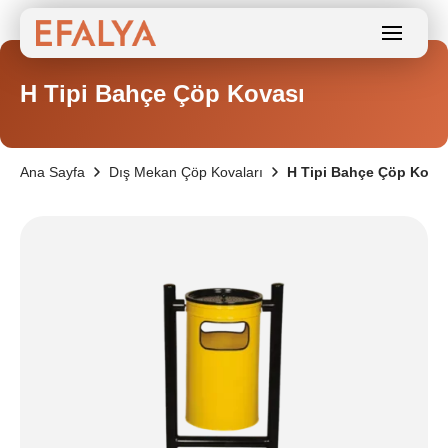
H Tipi Bahçe Çöp Kovası
Ana Sayfa
Dış Mekan Çöp Kovaları
H Tipi Bahçe Çöp Kova