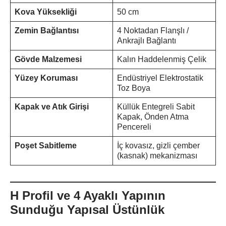
Kova Yüksekliği
50 cm
Zemin Bağlantısı
4 Noktadan Flanşlı /
Ankrajlı Bağlantı
Gövde Malzemesi
Kalın Haddelenmiş Çelik
Yüzey Koruması
Endüstriyel Elektrostatik
Toz Boya
Kapak ve Atık Girişi
Küllük Entegreli Sabit
Kapak, Önden Atma
Pencereli
Poşet Sabitleme
İç kovasız, gizli çember
(kasnak) mekanizması
H Profil ve 4 Ayaklı Yapının
Sunduğu Yapısal Üstünlük