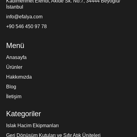
Kadımehmet Efendi, Akide Sk. No:7, 34444 Beyoğlu/
İstanbul
info@efalya.com
+90 546 450 97 78
Menü
Anasayfa
Ürünler
Hakkımızda
Blog
İletişim
Kategoriler
Islak Hacim Ekipmanları
Geri Dönüşüm Kutuları ve Sıfır Atık Üniteleri