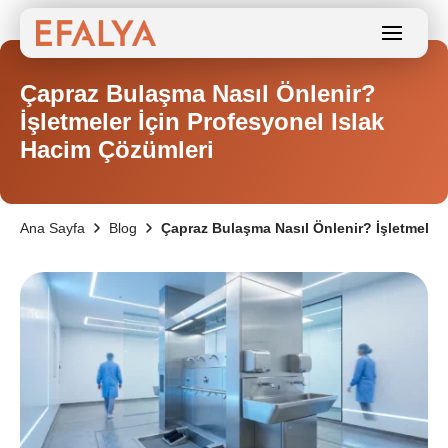
Çapraz Bulaşma Nasıl Önlenir?
İşletmeler İçin Profesyonel Islak
Hacim Çözümleri
Ana Sayfa
Blog
Çapraz Bulaşma Nasıl Önlenir? İşletmeler 