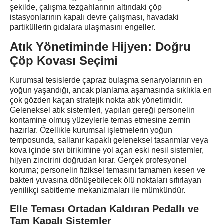
şekilde, çalışma tezgahlarının altındaki çöp
istasyonlarının kapalı devre çalışması, havadaki
partiküllerin gıdalara ulaşmasını engeller.
Atık Yönetiminde Hijyen: Doğru
Çöp Kovası Seçimi
Kurumsal tesislerde çapraz bulaşma senaryolarının en
yoğun yaşandığı, ancak planlama aşamasında sıklıkla en
çok gözden kaçan stratejik nokta atık yönetimidir.
Geleneksel atık sistemleri, yapıları gereği personelin
kontamine olmuş yüzeylerle temas etmesine zemin
hazırlar. Özellikle kurumsal işletmelerin yoğun
temposunda, sallanır kapaklı geleneksel tasarımlar veya
kova içinde sıvı birikimine yol açan eski nesil sistemler,
hijyen zincirini doğrudan kırar. Gerçek profesyonel
koruma; personelin fiziksel temasını tamamen kesen ve
bakteri yuvasına dönüşebilecek ölü noktaları sıfırlayan
yenilikçi sabitleme mekanizmaları ile mümkündür.
Elle Teması Ortadan Kaldıran Pedallı ve
Tam Kapalı Sistemler