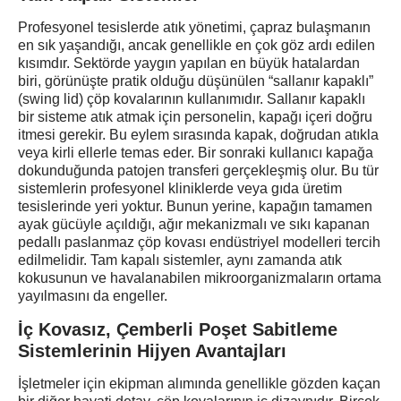
Profesyonel tesislerde atık yönetimi, çapraz bulaşmanın
en sık yaşandığı, ancak genellikle en çok göz ardı edilen
kısımdır. Sektörde yaygın yapılan en büyük hatalardan
biri, görünüşte pratik olduğu düşünülen “sallanır kapaklı”
(swing lid) çöp kovalarının kullanımıdır. Sallanır kapaklı
bir sisteme atık atmak için personelin, kapağı içeri doğru
itmesi gerekir. Bu eylem sırasında kapak, doğrudan atıkla
veya kirli ellerle temas eder. Bir sonraki kullanıcı kapağa
dokunduğunda patojen transferi gerçekleşmiş olur. Bu tür
sistemlerin profesyonel kliniklerde veya gıda üretim
tesislerinde yeri yoktur. Bunun yerine, kapağın tamamen
ayak gücüyle açıldığı, ağır mekanizmalı ve sıkı kapanan
pedallı paslanmaz çöp kovası endüstriyel modelleri tercih
edilmelidir. Tam kapalı sistemler, aynı zamanda atık
kokusunun ve havalanabilen mikroorganizmaların ortama
yayılmasını da engeller.
İç Kovasız, Çemberli Poşet Sabitleme
Sistemlerinin Hijyen Avantajları
İşletmeler için ekipman alımında genellikle gözden kaçan