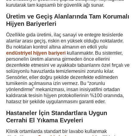
kurutarak tam kapsamlı bir güvenlik ağı sunar.
Üretim ve Geçiş Alanlarında Tam Korumalı
Hijyen Bariyerleri
Özellikle gıda üretimi, ilaç sanayi ve entegre tesislerde
alanlar arası geçiş, riskin en yüksek olduğu noktalardır.
Bu noktaları kontrol altına almanın en etkili yolu
endüstriyel hijyen bariyeri
kullanmaktır. Bu sistemler,
personelin üretim alanına girmeden önce ellerini
dezenfekte etmesini ve ayakkabı tabanlarını özel fırçalı ve
solüsyonlu havuzlarda temizlemesini zorunlu kılar.
Sensörler, eller doğru şekilde dezenfekte edilmeden
turnikenin açılmasına izin vermez. Bu “zorunlu
yönlendirme” mekanizması, insan inisiyatifini ortadan
kaldırarak tesisin hijyen protokollerinin %100 oranında,
hatasız bir şekilde uygulanmasını garanti eder.
Hastaneler İçin Standartlara Uygun
Cerrahi El Yıkama Evyeleri
Klinik ortamlarda standart bir lavabo kullanmak