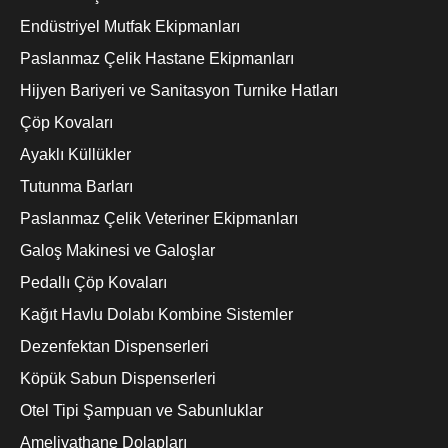
Endüstriyel Mutfak Ekipmanları
Paslanmaz Çelik Hastane Ekipmanları
Hijyen Bariyeri ve Sanitasyon Turnike Hatları
Çöp Kovaları
Ayaklı Küllükler
Tutunma Barları
Paslanmaz Çelik Veteriner Ekipmanları
Galoş Makinesi ve Galoşlar
Pedallı Çöp Kovaları
Kağıt Havlu Dolabı Kombine Sistemler
Dezenfektan Dispenserleri
Köpük Sabun Dispenserleri
Otel Tipi Şampuan ve Sabunluklar
Ameliyathane Dolapları