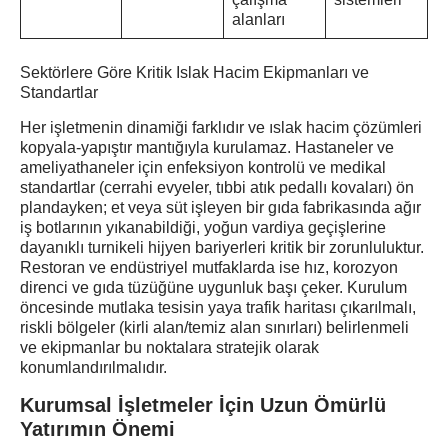
alanları
Sektörlere Göre Kritik Islak Hacim Ekipmanları ve
Standartlar
Her işletmenin dinamiği farklıdır ve ıslak hacim çözümleri
kopyala-yapıştır mantığıyla kurulamaz. Hastaneler ve
ameliyathaneler için enfeksiyon kontrolü ve medikal
standartlar (cerrahi evyeler, tıbbi atık pedallı kovaları) ön
plandayken; et veya süt işleyen bir gıda fabrikasında ağır
iş botlarının yıkanabildiği, yoğun vardiya geçişlerine
dayanıklı turnikeli hijyen bariyerleri kritik bir zorunluluktur.
Restoran ve endüstriyel mutfaklarda ise hız, korozyon
direnci ve gıda tüzüğüne uygunluk başı çeker. Kurulum
öncesinde mutlaka tesisin yaya trafik haritası çıkarılmalı,
riskli bölgeler (kirli alan/temiz alan sınırları) belirlenmeli
ve ekipmanlar bu noktalara stratejik olarak
konumlandırılmalıdır.
Kurumsal İşletmeler İçin Uzun Ömürlü
Yatırımın Önemi