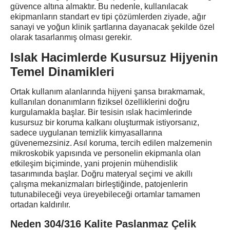
güvence altına almaktır. Bu nedenle, kullanılacak
ekipmanların standart ev tipi çözümlerden ziyade, ağır
sanayi ve yoğun klinik şartlarına dayanacak şekilde özel
olarak tasarlanmış olması gerekir.
Islak Hacimlerde Kusursuz Hijyenin
Temel Dinamikleri
Ortak kullanım alanlarında hijyeni şansa bırakmamak,
kullanılan donanımların fiziksel özelliklerini doğru
kurgulamakla başlar. Bir tesisin ıslak hacimlerinde
kusursuz bir koruma kalkanı oluşturmak istiyorsanız,
sadece uygulanan temizlik kimyasallarına
güvenemezsiniz. Asıl koruma, tercih edilen malzemenin
mikroskobik yapısında ve personelin ekipmanla olan
etkileşim biçiminde, yani projenin mühendislik
tasarımında başlar. Doğru materyal seçimi ve akıllı
çalışma mekanizmaları birleştiğinde, patojenlerin
tutunabileceği veya üreyebileceği ortamlar tamamen
ortadan kaldırılır.
Neden 304/316 Kalite Paslanmaz Çelik