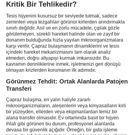
Kritik Bir Tehlikedir?
Tesis hijyenini kusursuz bir seviyede tutmak, sadece
zeminleri veya tezgahları görünür kirlerden arındırmakla
sınırlı değildir. Asıl ve en zorlu mücadele, çıplak gözle
görülemeyen, sürekli hareket halinde olan ve zayıf bir
donanım bulduğunda hızla yayılan mikroorganizmalara
karşı verilir. Çapraz bulaşmanın dinamiklerini ve tesis
içindeki hareket mekanizmasını tam olarak analiz
etmeden, doğru altyapıyı kurmak imkansızdır. Bu
kavramın derinliklerine inmek, işletmenizi geri dönüşü
olmayan krizlerden korumanın ilk adımıdır.
Görünmez Tehdit: Ortak Alanlarda Patojen
Transferi
Çapraz bulaşma, en yalın haliyle zararlı
mikroorganizmaların, alerjenlerin veya kimyasalların kirli
bir yüzeyden, ellerden veya ekipmanlardan temiz bir
alana transfer olmasıdır. Ev ortamında basit bir hijyen
ihlali gibi görünen bu durum, profesyonel alanlarda
devasa bir güvenlik açığıdır. Örneğin, bir gıda işleme