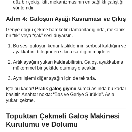
düz bir çekiş, kilit mekanizmasının en sağlıklı çalıştığı
yöntemdir.
Adım 4: Galoşun Ayağı Kavraması ve Çıkış
Geriye doğru çekme hareketini tamamladığında, mekanik
bir “tık” veya “şak” sesi duyarsın.
Bu ses, galoşun kenar lastiklerinin serbest kaldığını ve
ayakkabını bileğinden sıkıca sardığını müjdeler.
Artık ayağını yukarı kaldırabilirsin. Galoş, ayakkabına
mükemmel bir şekilde oturmuş olacaktır.
Aynı işlemi diğer ayağın için de tekrarla.
İşte bu kadar!
Pratik galoş giyme
süreci aslında bu kadar
basittir. Anahtar nokta: “Bas ve Geriye Sürükle”. Asla
yukarı çekme.
Topuktan Çekmeli Galoş Makinesi
Kurulumu ve Dolumu