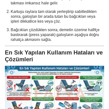
takması imkansız hale gelir.
Kartuşu raylara tam olarak yerleştirip sabitledikten
sonra, galoşları bir arada tutan bu bağcıkları veya
ipleri dikkatlice kes veya çöz.
Bağcıkları çözdükten sonra, demetin üzerine hafifçe
bastırarak (press yaparak) galoşların aşağıya doğru
rahatça akmasını sağla.
En Sık Yapılan Kullanım Hataları ve
Çözümleri