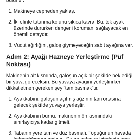
bulunur.
Makineye cepheden yaklaş.
İki elinle tutunma kolunu sıkıca kavra. Bu, tek ayak
üzerinde dururken dengeni korumanı sağlayacak en
önemli detaydır.
Vücut ağırlığını, galoş giymeyeceğin sabit ayağına ver.
Adım 2: Ayağı Hazneye Yerleştirme (Püf
Noktası)
Makinenin alt kısmında, galoşun açık bir şekilde beklediği
bir yuva göreceksin. Bu yuvaya ayağını yerleştirirken
dikkat etmen gereken şey “tam basmak”tır.
Ayakkabını, galoşun açılmış ağzının tam ortasına
gelecek şekilde yuvaya yerleştir.
Ayakkabının burnu, makinenin ön kısmındaki
sınırlayıcıya kadar gitmeli.
Tabanın yere tam ve düz basmalı. Topuğunun havada