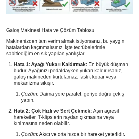
Galoş Makinesi Hata ve Çözüm Tablosu
Makinenizden tam verim almak istiyorsanız, bu yaygın
hatalardan kaçınmalısınız. İşte tecrübelerimle
sabitlediğim en sık yapılan yanlışlar:
Hata 1: Ayağı Yukarı Kaldırmak:
En büyük düşman
budur. Ayağınızı pedaldayken yukarı kaldırırsanız,
galoş makineden kurtulamaz, lastik kopar veya
mekanizma sıkışır.
Çözüm:
Daima yere paralel, geriye doğru çekiş
yapın.
Hata 2: Çok Hızlı ve Sert Çekmek:
Aşırı agresif
hareketler, T-klipslerin raydan çıkmasına veya
kırılmasına neden olabilir.
Çözüm:
Akıcı ve orta hızda bir hareket yeterlidir.