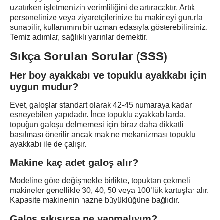
uzatırken işletmenizin verimliliğini de artıracaktır. Artık
personelinize veya ziyaretçilerinize bu makineyi gururla
sunabilir, kullanımını bir uzman edasıyla gösterebilirsiniz.
Temiz adımlar, sağlıklı yarınlar demektir.
Sıkça Sorulan Sorular (SSS)
Her boy ayakkabı ve topuklu ayakkabı için
uygun mudur?
Evet, galoşlar standart olarak 42-45 numaraya kadar
esneyebilen yapıdadır. İnce topuklu ayakkabılarda,
topuğun galoşu delmemesi için biraz daha dikkatli
basılması önerilir ancak makine mekanizması topuklu
ayakkabı ile de çalışır.
Makine kaç adet galoş alır?
Modeline göre değişmekle birlikte, topuktan çekmeli
makineler genellikle 30, 40, 50 veya 100’lük kartuşlar alır.
Kapasite makinenin hazne büyüklüğüne bağlıdır.
Galoş sıkışırsa ne yapmalıyım?