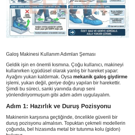
Galoş Makinesi Kullanım Adımları Şeması
Geldik işin en önemli kısmına. Çoğu kullanıcı, makineyi
kullanırken içgüdüsel olarak yanlış bir hareket yapar:
Ayağını yukarı kaldırmak. Oysa
mekanik galoş giydirme
işlemi, yukarı değil,
geriye
doğru yapılan bir harekettir.
Şimdi bu süreci, sanki yanında durup seni
yönlendiriyormuşum gibi adım adım uygulayalım.
Adım 1: Hazırlık ve Duruş Pozisyonu
Makinenin karşısına geçtiğinde, öncelikle güvenli bir
duruş pozisyonu almalısın. Topuktan çekmeli modellerin
çoğunda, bel hizasında metal bir tutunma kolu (gidon)