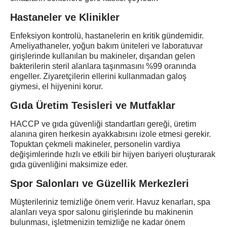
Hastaneler ve Klinikler
Enfeksiyon kontrolü, hastanelerin en kritik gündemidir.
Ameliyathaneler, yoğun bakım üniteleri ve laboratuvar
girişlerinde kullanılan bu makineler, dışarıdan gelen
bakterilerin steril alanlara taşınmasını %99 oranında
engeller. Ziyaretçilerin ellerini kullanmadan galoş
giymesi, el hijyenini korur.
Gıda Üretim Tesisleri ve Mutfaklar
HACCP ve gıda güvenliği standartları gereği, üretim
alanına giren herkesin ayakkabısını izole etmesi gerekir.
Topuktan çekmeli makineler, personelin vardiya
değişimlerinde hızlı ve etkili bir hijyen bariyeri oluşturarak
gıda güvenliğini maksimize eder.
Spor Salonları ve Güzellik Merkezleri
Müşterileriniz temizliğe önem verir. Havuz kenarları, spa
alanları veya spor salonu girişlerinde bu makinenin
bulunması, işletmenizin temizliğe ne kadar önem