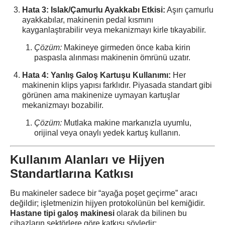
Hata 3: Islak/Çamurlu Ayakkabı Etkisi:
Aşırı çamurlu
ayakkabılar, makinenin pedal kısmını
kayganlaştırabilir veya mekanizmayı kirle tıkayabilir.
Çözüm:
Makineye girmeden önce kaba kirin
paspasla alınması makinenin ömrünü uzatır.
Hata 4: Yanlış Galoş Kartuşu Kullanımı:
Her
makinenin klips yapısı farklıdır. Piyasada standart gibi
görünen ama makinenize uymayan kartuşlar
mekanizmayı bozabilir.
Çözüm:
Mutlaka makine markanızla uyumlu,
orijinal veya onaylı yedek kartuş kullanın.
Kullanım Alanları ve Hijyen
Standartlarına Katkısı
Bu makineler sadece bir “ayağa poşet geçirme” aracı
değildir; işletmenizin hijyen protokolünün bel kemiğidir.
Hastane tipi galoş makinesi
olarak da bilinen bu
cihazların sektörlere göre katkısı şöyledir: