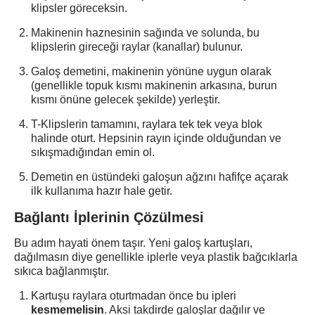
klipsler göreceksin.
Makinenin haznesinin sağında ve solunda, bu
klipslerin gireceği raylar (kanallar) bulunur.
Galoş demetini, makinenin yönüne uygun olarak
(genellikle topuk kısmı makinenin arkasına, burun
kısmı önüne gelecek şekilde) yerleştir.
T-Klipslerin tamamını, raylara tek tek veya blok
halinde oturt. Hepsinin rayın içinde olduğundan ve
sıkışmadığından emin ol.
Demetin en üstündeki galoşun ağzını hafifçe açarak
ilk kullanıma hazır hale getir.
Bağlantı İplerinin Çözülmesi
Bu adım hayati önem taşır. Yeni galoş kartuşları,
dağılmasın diye genellikle iplerle veya plastik bağcıklarla
sıkıca bağlanmıştır.
Kartuşu raylara oturtmadan önce bu ipleri
kesmemelisin
. Aksi takdirde galoşlar dağılır ve