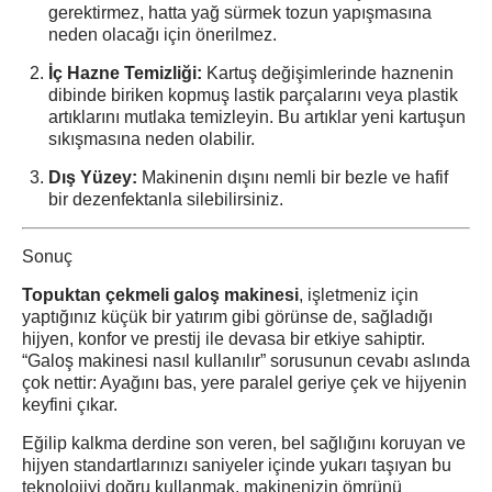
gerektirmez, hatta yağ sürmek tozun yapışmasına
neden olacağı için önerilmez.
İç Hazne Temizliği:
Kartuş değişimlerinde haznenin
dibinde biriken kopmuş lastik parçalarını veya plastik
artıklarını mutlaka temizleyin. Bu artıklar yeni kartuşun
sıkışmasına neden olabilir.
Dış Yüzey:
Makinenin dışını nemli bir bezle ve hafif
bir dezenfektanla silebilirsiniz.
Sonuç
Topuktan çekmeli galoş makinesi
, işletmeniz için
yaptığınız küçük bir yatırım gibi görünse de, sağladığı
hijyen, konfor ve prestij ile devasa bir etkiye sahiptir.
“Galoş makinesi nasıl kullanılır” sorusunun cevabı aslında
çok nettir: Ayağını bas, yere paralel geriye çek ve hijyenin
keyfini çıkar.
Eğilip kalkma derdine son veren, bel sağlığını koruyan ve
hijyen standartlarınızı saniyeler içinde yukarı taşıyan bu
teknolojiyi doğru kullanmak, makinenizin ömrünü