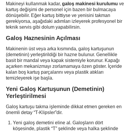
Makineyi kullanmak kadar,
galoş makinesi kurulumu
ve
kartuş değişimi de personel için bazen bir bulmacaya
dönüşebilir. Eğer kartuş bittiyse ve yenisini takman
gerekiyorsa, aşağıdaki adımları izleyerek profesyonel bir
teknik servis gibi dolum yapabilirsin.
Galoş Haznesinin Açılması
Makinenin üst veya arka kısmında, galoş kartuşunun
(demetinin) yerleştirildiği bir hazne bulunur. Genellikle
basit bir mandal veya kapak sistemiyle korunur. Kapağı
açarken mekanizmayı zorlamamaya özen göster. İçeride
kalan boş kartuş parçalarını veya plastik atıkları
temizleyerek işe başla.
Yeni Galoş Kartuşunun (Demetinin)
Yerleştirilmesi
Galoş kartuşu takma
işleminde dikkat etmen gereken en
önemli detay “T-Klipsler”dir.
Yeni galoş demetini eline al. Galoşların dört
köşesinde, plastik “T” şeklinde veya halka şeklinde