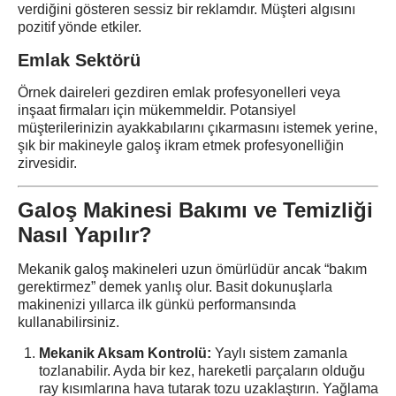
verdiğini gösteren sessiz bir reklamdır. Müşteri algısını
pozitif yönde etkiler.
Emlak Sektörü
Örnek daireleri gezdiren emlak profesyonelleri veya
inşaat firmaları için mükemmeldir. Potansiyel
müşterilerinizin ayakkabılarını çıkarmasını istemek yerine,
şık bir makineyle galoş ikram etmek profesyonelliğin
zirvesidir.
Galoş Makinesi Bakımı ve Temizliği
Nasıl Yapılır?
Mekanik galoş makineleri uzun ömürlüdür ancak “bakım
gerektirmez” demek yanlış olur. Basit dokunuşlarla
makinenizi yıllarca ilk günkü performansında
kullanabilirsiniz.
Mekanik Aksam Kontrolü:
Yaylı sistem zamanla
tozlanabilir. Ayda bir kez, hareketli parçaların olduğu
ray kısımlarına hava tutarak tozu uzaklaştırın. Yağlama