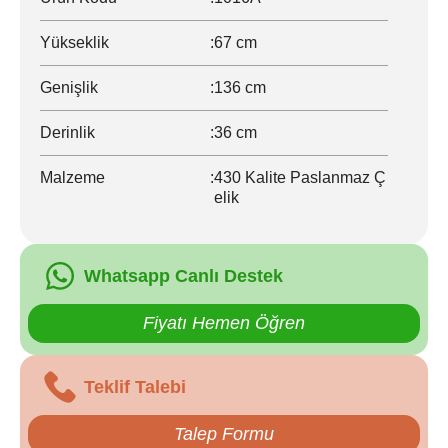
Yükseklik
:
67 cm
Genişlik
:
136 cm
Derinlik
:
36 cm
Malzeme
:
430 Kalite Paslanmaz Ç
elik
Whatsapp Canlı Destek
Fiyatı Hemen Öğren
Teklif Talebi
Talep Formu