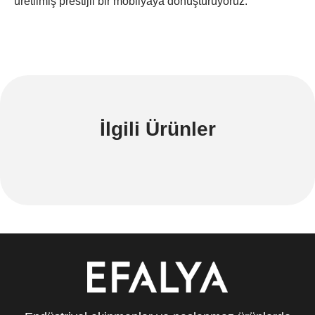
üretilmiş prestijli bir mobilyaya dönüştürüyoruz.
İlgili Ürünler