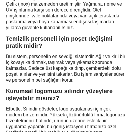
Çelik (Inox)
malzemeden üretilmiştir. Yağmura, neme ve
UV ışınlarına karşı son derece dirençlidir. Otel
girişlerinde, vale noktalarında veya yarı açık teraslarda;
paslanma veya boya kabarması endişesi taşımadan
yıllarca güvenle kullanabilirsiniz.
Temizlik personeli için poşet değişimi
pratik midir?
Bu sistem, personelin en sevdiği sistemdir. Ağır ve kirli bir
iç kovayı kaldırmak, taşımak veya yıkamak zorunda
kalmazlar. Sadece üst kapağı kaldırıp, çemberdeki dolu
poşeti alırlar ve yenisini takarlar. Bu işlem saniyeler sürer
ve personelin bel sağlığını korur.
Kurumsal logomuzu silindir yüzeylere
işleyebilir misiniz?
Elbette. Silindir gövdeler, logo uygulaması için çok
modern bir zemindir. Yüksek çözünürlüklü firma logonuzu
bize iletmeniz halinde, ürünün üzerine estetik bir
uygulama yaparak, bu geniş istasyonu firmanıza özel