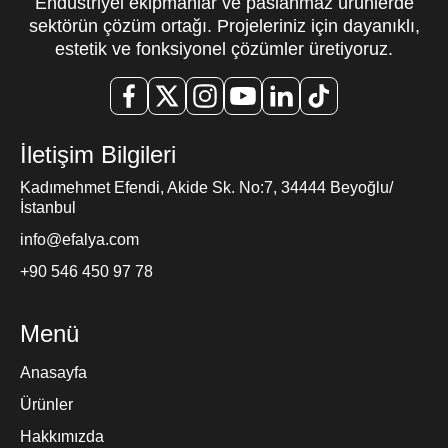
Endüstriyel ekipmanlar ve paslanmaz ürünlerde
sektörün çözüm ortağı. Projeleriniz için dayanıklı,
estetik ve fonksiyonel çözümler üretiyoruz.
İletişim Bilgileri
Kadımehmet Efendi, Akide Sk. No:7, 34444 Beyoğlu/
İstanbul
info@efalya.com
+90 546 450 97 78
Menü
Anasayfa
Ürünler
Hakkımızda