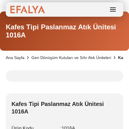
Kafes Tipi Paslanmaz Atık Ünitesi
1016A
Ana Sayfa
Geri Dönüşüm Kutuları ve Sıfır Atık Üniteleri
Kafes
Kafes Tipi Paslanmaz Atık Ünitesi
1016A
Ürün Kodu
:
1016A