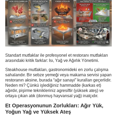
Standart mutfaklar ile profesyonel et restoranı mutfakları
arasındaki kritik farklar: Isı, Yağ ve Ağırlık Yönetimi.
Steakhouse mutfakları, gastronomideki en zorlu çalışma
sahalarıdır. Bir sebze yemeği veya makarna servisi yapan
restoranın aksine, burada “ağır sanayi” kuralları geçerlidir.
Neden mi? Çünkü işlediğiniz hammadde (karkas et)
ağırdır, pişirme teknikleriniz agresiftir (yüksek ateş) ve
ortaya çıkan atık (donmuş hayvansal yağ) inatçıdır.
Et Operasyonunun Zorlukları: Ağır Yük,
Yoğun Yağ ve Yüksek Ateş