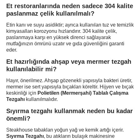
Et restoranlarında neden sadece 304 kalite
paslanmaz çelik kullanılmalı?
Etin kanı ve suyu asidiktir; ayrıca kullanılan tuz ve temizlik
kimyasalları korozyonu hızlandırır. 304 kalite çelik,
paslanmaya karşı en yüksek direnci sağlayarak
mutfağınızın ömrünü uzatır ve gıda güvenliğini garanti
eder.
Et hazırlığında ahşap veya mermer tezgah
kullanılabilir mi?
Hayır, önerilmez. Ahşap gözenekli yapısıyla bakteri üretir,
mermer ise sert yapısıyla bıçakları köreltir. Hijyen ve bıçak
keskinliği için
Polietilen (Mermerşahi) Tablalı Çalışma
Tezgahı
kullanılmalıdır.
Sıyırma tezgahı kullanmak neden bu kadar
önemli?
Steakhouse tabakları yoğun yağ ve kemik artığı içerir.
Sıyırma Tezgahı
, bu atıkların bulaşık makinesine