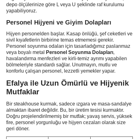
depo ölçülerinize göre L veya U şeklinde raf kurulumu
yapabiliyoruz.
Personel Hijyeni ve Giyim Dolapları
Hijyen personelden başlar. Kasap önlüğü, şef ceketleri ve
sivil kıyafetlerin birbirine temas etmemesi gerekir.
Personel soyunma odaları için tasarladığımız paslanmaz
veya boyalı metal
Personel Soyunma Dolapları
,
havalandırma menfezleri ve kirli-temiz ayrımı yapabilen
bölmeleriyle standardı sağlar. Unutmayın, mutlu ve
konforlu çalışan personel, lezzetli yemekler yapar.
Efalya ile Uzun Ömürlü ve Hijyenik
Mutfaklar
Bir steakhouse kurmak, sadece ızgara ve masa-sandalye
almaktan ibaret değildir. Bu, bir üretim tesisi kurmaktır.
Doğru projelendirilmemiş bir mutfak; yavaş servis, yüksek
fire, personel yorgunluğu ve hijyen cezaları olarak size
geri döner.