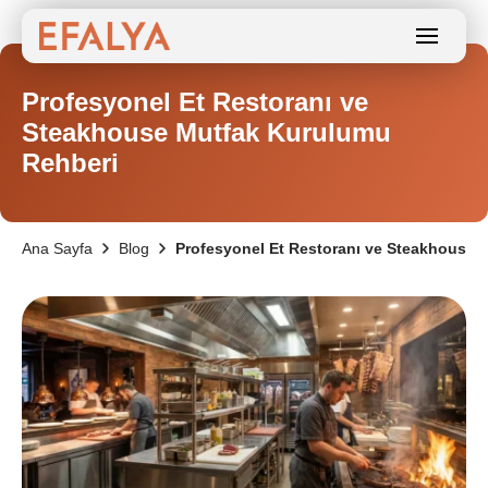
Profesyonel Et Restoranı ve
Steakhouse Mutfak Kurulumu
Rehberi
Ana Sayfa
Blog
Profesyonel Et Restoranı ve Steakhouse 