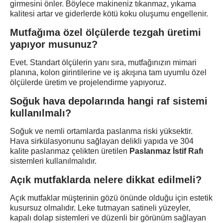
girmesini önler. Böylece makineniz tıkanmaz, yıkama
kalitesi artar ve giderlerde kötü koku oluşumu engellenir.
Mutfağıma özel ölçülerde tezgah üretimi
yapıyor musunuz?
Evet. Standart ölçülerin yanı sıra, mutfağınızın mimari
planına, kolon girintilerine ve iş akışına tam uyumlu özel
ölçülerde üretim ve projelendirme yapıyoruz.
Soğuk hava depolarında hangi raf sistemi
kullanılmalı?
Soğuk ve nemli ortamlarda paslanma riski yüksektir.
Hava sirkülasyonunu sağlayan delikli yapıda ve 304
kalite paslanmaz çelikten üretilen
Paslanmaz İstif Rafı
sistemleri kullanılmalıdır.
Açık mutfaklarda nelere dikkat edilmeli?
Açık mutfaklar müşterinin gözü önünde olduğu için estetik
kusursuz olmalıdır. Leke tutmayan satineli yüzeyler,
kapalı dolap sistemleri ve düzenli bir görünüm sağlayan