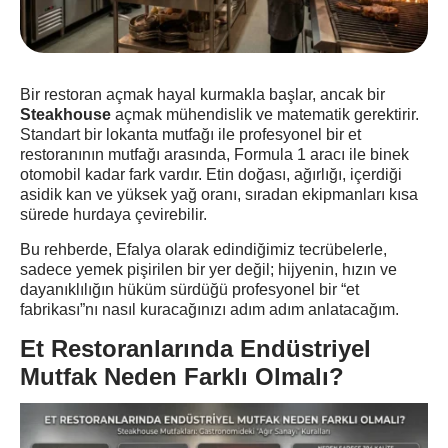
Bir restoran açmak hayal kurmakla başlar, ancak bir
Steakhouse
açmak mühendislik ve matematik gerektirir.
Standart bir lokanta mutfağı ile profesyonel bir et
restoranının mutfağı arasında, Formula 1 aracı ile binek
otomobil kadar fark vardır. Etin doğası, ağırlığı, içerdiği
asidik kan ve yüksek yağ oranı, sıradan ekipmanları kısa
sürede hurdaya çevirebilir.
Bu rehberde, Efalya olarak edindiğimiz tecrübelerle,
sadece yemek pişirilen bir yer değil; hijyenin, hızın ve
dayanıklılığın hüküm sürdüğü profesyonel bir “et
fabrikası”nı nasıl kuracağınızı adım adım anlatacağım.
Et Restoranlarında Endüstriyel
Mutfak Neden Farklı Olmalı?