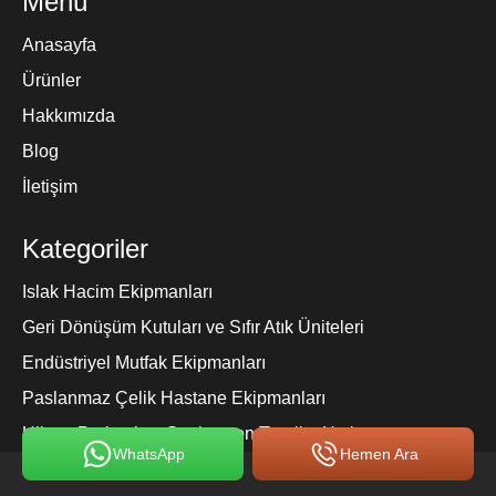
Menü
Anasayfa
Ürünler
Hakkımızda
Blog
İletişim
Kategoriler
Islak Hacim Ekipmanları
Geri Dönüşüm Kutuları ve Sıfır Atık Üniteleri
Endüstriyel Mutfak Ekipmanları
Paslanmaz Çelik Hastane Ekipmanları
Hijyen Bariyeri ve Sanitasyon Turnike Hatları
WhatsApp
Hemen Ara
Çöp Kovaları