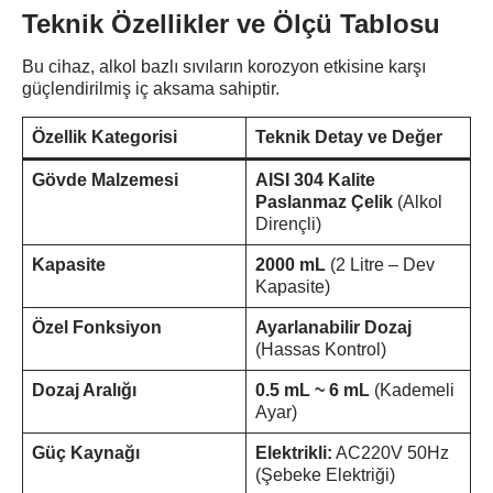
Teknik Özellikler ve Ölçü Tablosu
Bu cihaz, alkol bazlı sıvıların korozyon etkisine karşı
güçlendirilmiş iç aksama sahiptir.
Özellik Kategorisi
Teknik Detay ve Değer
Gövde Malzemesi
AISI 304 Kalite
Paslanmaz Çelik
(Alkol
Dirençli)
Kapasite
2000 mL
(2 Litre – Dev
Kapasite)
Özel Fonksiyon
Ayarlanabilir Dozaj
(Hassas Kontrol)
Dozaj Aralığı
0.5 mL ~ 6 mL
(Kademeli
Ayar)
Güç Kaynağı
Elektrikli:
AC220V 50Hz
(Şebeke Elektriği)