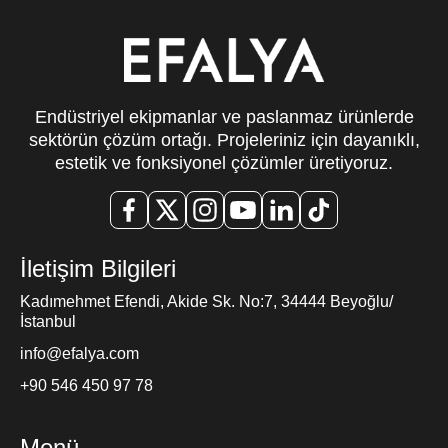
Endüstriyel ekipmanlar ve paslanmaz ürünlerde
sektörün çözüm ortağı. Projeleriniz için dayanıklı,
estetik ve fonksiyonel çözümler üretiyoruz.
İletişim Bilgileri
Kadımehmet Efendi, Akide Sk. No:7, 34444 Beyoğlu/
İstanbul
info@efalya.com
+90 546 450 97 78
Menü