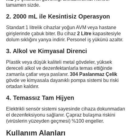
tamamen sizde.
2. 2000 mL ile Kesintisiz Operasyon
Standart 1 litrelik cihazlar yoğun AVM veya hastane
girişlerinde çabuk biter. Bu cihaz
2 Litre
kapasitesiyle
dolum sıklığını yarıya indirir. Personel iş yükünü azaltır.
3. Alkol ve Kimyasal Direnci
Plastik veya düşük kaliteli metal gövdeler, yüksek
dereceli alkol ve dezenfektanlarla temas ettiğinde
zamanla çatlar veya paslanır.
304 Paslanmaz Çelik
gövde ve kimyasala dayanıklı pompa sistemi bu riski
ortadan kaldırır.
4. Temassız Tam Hijyen
Elektrikli sensör sistemi sayesinde cihaza dokunmadan
el dezenfeksiyonu sağlanır. Çapraz bulaşma riskini
(virüslerin yüzeyden geçmesi) %100 engeller.
Kullanım Alanları