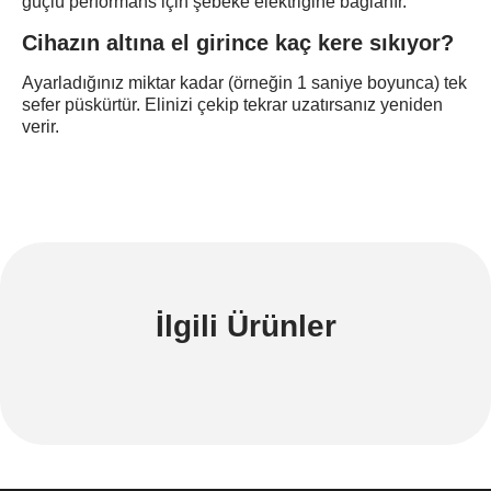
güçlü performans için şebeke elektriğine bağlanır.
Cihazın altına el girince kaç kere sıkıyor?
Ayarladığınız miktar kadar (örneğin 1 saniye boyunca) tek
sefer püskürtür. Elinizi çekip tekrar uzatırsanız yeniden
verir.
İlgili Ürünler