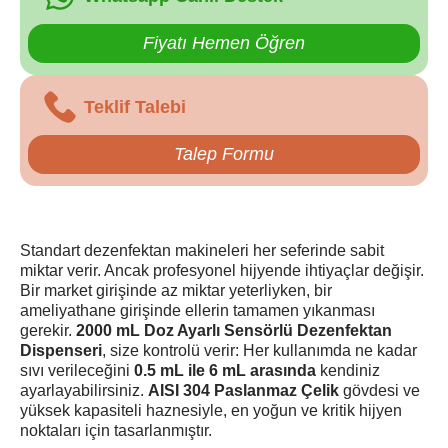
Fiyatı Hemen Öğren
Teklif Talebi
Talep Formu
Standart dezenfektan makineleri her seferinde sabit
miktar verir. Ancak profesyonel hijyende ihtiyaçlar değişir.
Bir market girişinde az miktar yeterliyken, bir
ameliyathane girişinde ellerin tamamen yıkanması
gerekir.
2000 mL Doz Ayarlı Sensörlü Dezenfektan
Dispenseri
, size kontrolü verir: Her kullanımda ne kadar
sıvı verileceğini
0.5 mL ile 6 mL arasında
kendiniz
ayarlayabilirsiniz.
AISI 304 Paslanmaz Çelik
gövdesi ve
yüksek kapasiteli haznesiyle, en yoğun ve kritik hijyen
noktaları için tasarlanmıştır.