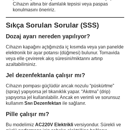
Cihazın altına bir damlalık tepsisi veya paspas
konulmasını öneririz.
Sıkça Sorulan Sorular (SSS)
Dozaj ayarı nereden yapılıyor?
Cihazın kapağını açtığınızda iç kısımda veya yan panelde
elektronik bir ayar potansı (düğmesi) bulunur. Tornavida
veya elle çevirerek akış süresini/miktarını artırıp
azaltabilirsiniz.
Jel dezenfektanla çalışır mı?
Cihazın pompası güçlüdür ancak nozulu “püskürtme”
(spray) yapıyorsa jel tıkanıklık yapar. “Akıtma” (drip)
yapıyorsa jel kullanılabilir. Ancak en verimli ve sorunsuz
kullanım
Sıvı Dezenfektan
ile sağlanır.
Pille çalışır mı?
Bu modelimiz
AC220V Elektrikli
versiyondur. Sürekli ve