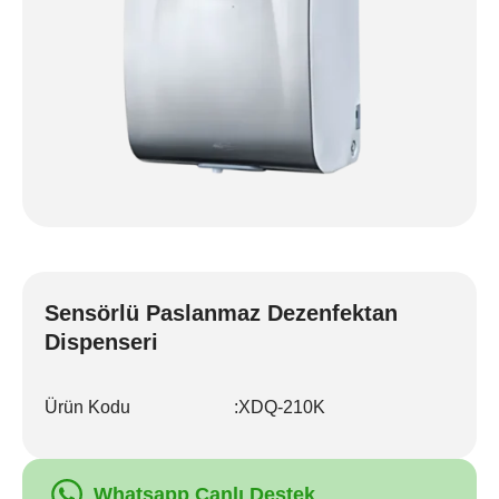
Sensörlü Paslanmaz Dezenfektan
Dispenseri
Ürün Kodu
:
XDQ-210K
Whatsapp Canlı Destek