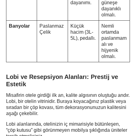
dayanımı.
güneşe
dayanıklı
olmalı.
Banyolar
Paslanmaz
Küçük
Nemli
Çelik
hacim (3L-
ortamda
5L), pedallı.
paslanmam
alı ve
hijyenik
olmalı.
Lobi ve Resepsiyon Alanları: Prestij ve
Estetik
Misafirin otele girdiği ilk an, kalite algısının oluştuğu andır.
Lobi, bir otelin vitrinidir. Buraya koyacağınız plastik veya
sıradan bir çöp kovası, tüm dekorasyonunuzun kalitesini
aşağı çekebilir.
Lobi alanlarında, otelinizin iç mimarisiyle bütünleşen,
“çöp kutusu” gibi görünmeyen mobilya şıklığında üniteler