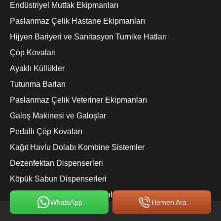
Endüstriyel Mutfak Ekipmanları
Paslanmaz Çelik Hastane Ekipmanları
Hijyen Bariyeri ve Sanitasyon Turnike Hatları
Çöp Kovaları
Ayaklı Küllükler
Tutunma Barları
Paslanmaz Çelik Veteriner Ekipmanları
Galoş Makinesi ve Galoşlar
Pedallı Çöp Kovaları
Kağıt Havlu Dolabı Kombine Sistemler
Dezenfektan Dispenserleri
Köpük Sabun Dispenserleri
Otel Tipi Şampuan ve Sabunluklar
WhatsApp
Hemen Ara
Ameliyathane Dolapları