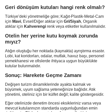
Geri dönüşüm kutuları hangi renk olmalı?
Türkiye’deki yönetmeliğe göre; Kağıt-Plastik-Metal-Cam
için
Mavi
, Evsel/Diğer atıklar için
Gri/Siyah
, Organik
atıklar için
Kahverengi
renk veya etiketler kullanılmalıdır.
Otelin her yerine kutu koymak zorunda
mıyız?
Atığın oluştuğu her noktada (kaynakta) ayrıştırma esastır.
Lobi, kat koridorları, odalar, mutfak, havuz başı, personel
yemekhanesi ve ofislerde ihtiyaca uygun büyüklükte
kutular bulunmalıdır.
Sonuç: Harekete Geçme Zamanı
Değişen turizm dinamiklerinde ayakta kalmak ve
büyümek, uyum sağlama yeteneğinize bağlıdır. Atık
yönetimi, oteliniz için bir külfet değil; kalite göstergesidir.
Eğer otelinizde denetim öncesi eksikleriniz varsa veya
mevcut kutularınızın standarda uygunluğundan emin