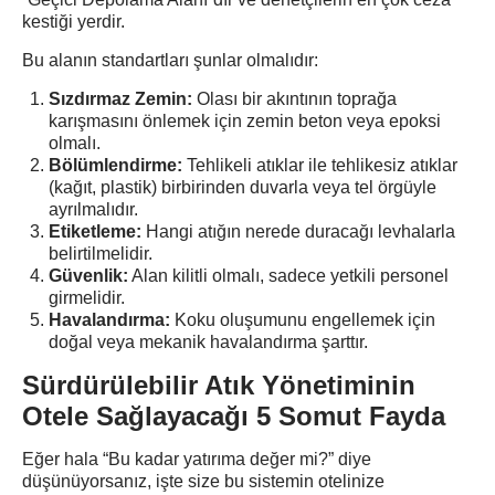
kestiği yerdir.
Bu alanın standartları şunlar olmalıdır:
Sızdırmaz Zemin:
Olası bir akıntının toprağa
karışmasını önlemek için zemin beton veya epoksi
olmalı.
Bölümlendirme:
Tehlikeli atıklar ile tehlikesiz atıklar
(kağıt, plastik) birbirinden duvarla veya tel örgüyle
ayrılmalıdır.
Etiketleme:
Hangi atığın nerede duracağı levhalarla
belirtilmelidir.
Güvenlik:
Alan kilitli olmalı, sadece yetkili personel
girmelidir.
Havalandırma:
Koku oluşumunu engellemek için
doğal veya mekanik havalandırma şarttır.
Sürdürülebilir Atık Yönetiminin
Otele Sağlayacağı 5 Somut Fayda
Eğer hala “Bu kadar yatırıma değer mi?” diye
düşünüyorsanız, işte size bu sistemin otelinize