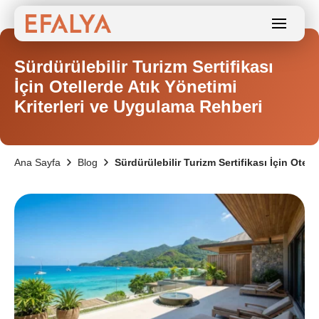
Sürdürülebilir Turizm Sertifikası
İçin Otellerde Atık Yönetimi
Kriterleri ve Uygulama Rehberi
Ana Sayfa
Blog
Sürdürülebilir Turizm Sertifikası İçin Otel