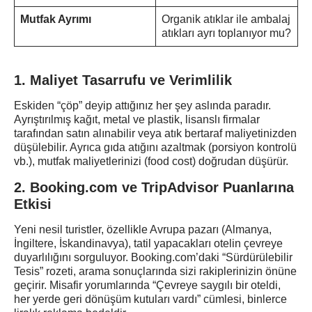
Mutfak Ayrımı
Organik atıklar ile ambalaj
atıkları ayrı toplanıyor mu?
1. Maliyet Tasarrufu ve Verimlilik
Eskiden “çöp” deyip attığınız her şey aslında paradır.
Ayrıştırılmış kağıt, metal ve plastik, lisanslı firmalar
tarafından satın alınabilir veya atık bertaraf maliyetinizden
düşülebilir. Ayrıca gıda atığını azaltmak (porsiyon kontrolü
vb.), mutfak maliyetlerinizi (food cost) doğrudan düşürür.
2. Booking.com ve TripAdvisor Puanlarına
Etkisi
Yeni nesil turistler, özellikle Avrupa pazarı (Almanya,
İngiltere, İskandinavya), tatil yapacakları otelin çevreye
duyarlılığını sorguluyor. Booking.com’daki “Sürdürülebilir
Tesis” rozeti, arama sonuçlarında sizi rakiplerinizin önüne
geçirir. Misafir yorumlarında “Çevreye saygılı bir oteldi,
her yerde geri dönüşüm kutuları vardı” cümlesi, binlerce