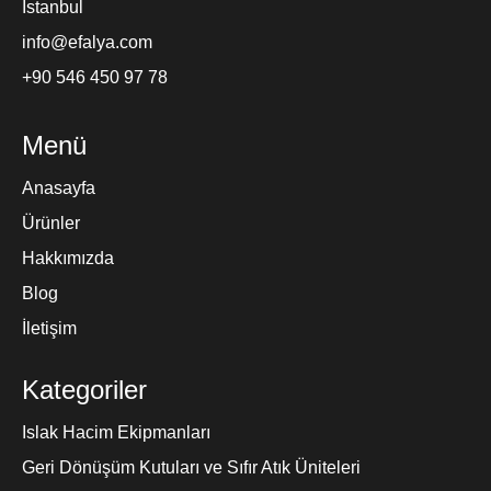
İstanbul
info@efalya.com
+90 546 450 97 78
Menü
Anasayfa
Ürünler
Hakkımızda
Blog
İletişim
Kategoriler
Islak Hacim Ekipmanları
Geri Dönüşüm Kutuları ve Sıfır Atık Üniteleri