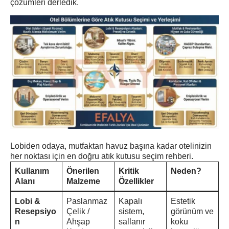
çözümleri derledik.
Lobiden odaya, mutfaktan havuz başına kadar otelinizin
her noktası için en doğru atık kutusu seçim rehberi.
Kullanım
Önerilen
Kritik
Neden?
Alanı
Malzeme
Özellikler
Lobi &
Paslanmaz
Kapalı
Estetik
Resepsiyo
Çelik /
sistem,
görünüm ve
n
Ahşap
sallanır
koku