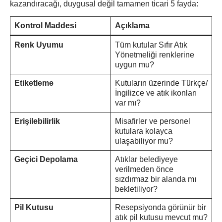
kazandıracağı, duygusal değil tamamen ticari 5 fayda:
Kontrol Maddesi
Açıklama
Renk Uyumu
Tüm kutular Sıfır Atık
Yönetmeliği renklerine
uygun mu?
Etiketleme
Kutuların üzerinde Türkçe/
İngilizce ve atık ikonları
var mı?
Erişilebilirlik
Misafirler ve personel
kutulara kolayca
ulaşabiliyor mu?
Geçici Depolama
Atıklar belediyeye
verilmeden önce
sızdırmaz bir alanda mı
bekletiliyor?
Pil Kutusu
Resepsiyonda görünür bir
atık pil kutusu mevcut mu?