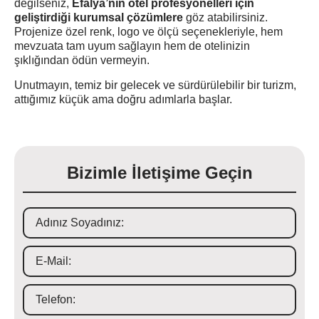
değilseniz,
Efalya’nın otel profesyonelleri için
geliştirdiği kurumsal çözümlere
göz atabilirsiniz.
Projenize özel renk, logo ve ölçü seçenekleriyle, hem
mevzuata tam uyum sağlayın hem de otelinizin
şıklığından ödün vermeyin.
Unutmayın, temiz bir gelecek ve sürdürülebilir bir turizm,
attığımız küçük ama doğru adımlarla başlar.
Bizimle İletişime Geçin