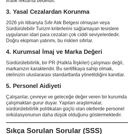
liralık reklama bedeldir.
3. Yasal Cezalardan Korunma
2026 yılı itibarıyla Sıfır Atık Belgesi olmayan veya
Sürdürülebilir Turizm kriterlerini sağlamayan tesislere
uygulanan idari para cezaları çok ciddi seviyelerdedir.
Doğru ekipman yatırımı, bu riskleri sıfırlar.
4. Kurumsal İmaj ve Marka Değeri
Sürdürülebilirlik, bir PR (Halkla İlişkiler) çalışması değil,
markanızın karakteridir. Bu sertifikaya sahip olmak,
otelinizin uluslararası standartlarda yönetildiğini kanıtlar.
5. Personel Aidiyeti
Çalışanlar, çevreye ve geleceğe değer veren bir kurumda
çalışmaktan gurur duyar. Yapılan araştırmalar,
sürdürülebilirlik politikaları güçlü olan otellerde personel
sirkülasyonunun daha düşük olduğunu göstermektedir.
Sıkça Sorulan Sorular (SSS)