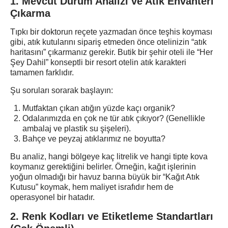
1. Mevcut Durum Analizi ve Atık Envanteri
Çıkarma
Tıpkı bir doktorun reçete yazmadan önce teşhis koyması
gibi, atık kutularını sipariş etmeden önce otelinizin “atık
haritasını” çıkarmanız gerekir. Butik bir şehir oteli ile “Her
Şey Dahil” konseptli bir resort otelin atık karakteri
tamamen farklıdır.
Şu soruları sorarak başlayın:
Mutfaktan çıkan atığın yüzde kaçı organik?
Odalarımızda en çok ne tür atık çıkıyor? (Genellikle
ambalaj ve plastik su şişeleri).
Bahçe ve peyzaj atıklarımız ne boyutta?
Bu analiz, hangi bölgeye kaç litrelik ve hangi tipte kova
koymanız gerektiğini belirler. Örneğin, kağıt işlerinin
yoğun olmadığı bir havuz barına büyük bir “Kağıt Atık
Kutusu” koymak, hem maliyet israfıdır hem de
operasyonel bir hatadır.
2. Renk Kodları ve Etiketleme Standartları