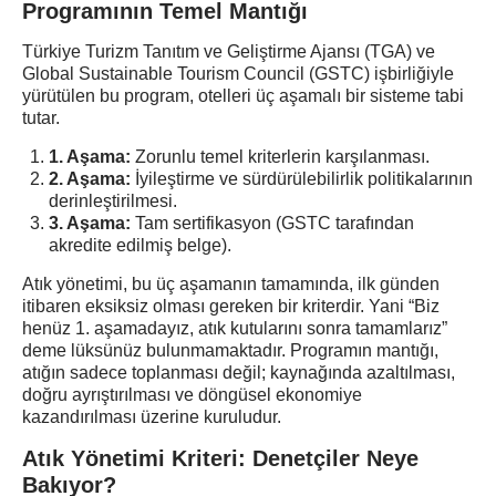
Programının Temel Mantığı
Türkiye Turizm Tanıtım ve Geliştirme Ajansı (TGA) ve
Global Sustainable Tourism Council (GSTC) işbirliğiyle
yürütülen bu program, otelleri üç aşamalı bir sisteme tabi
tutar.
1. Aşama:
Zorunlu temel kriterlerin karşılanması.
2. Aşama:
İyileştirme ve sürdürülebilirlik politikalarının
derinleştirilmesi.
3. Aşama:
Tam sertifikasyon (GSTC tarafından
akredite edilmiş belge).
Atık yönetimi, bu üç aşamanın tamamında, ilk günden
itibaren eksiksiz olması gereken bir kriterdir. Yani “Biz
henüz 1. aşamadayız, atık kutularını sonra tamamlarız”
deme lüksünüz bulunmamaktadır. Programın mantığı,
atığın sadece toplanması değil; kaynağında azaltılması,
doğru ayrıştırılması ve döngüsel ekonomiye
kazandırılması üzerine kuruludur.
Atık Yönetimi Kriteri: Denetçiler Neye
Bakıyor?