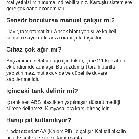
maliyetinizi minimuma indirebilirsiniz. Kartuşlu sistemlere
göre çok daha ekonomiktir.
Sensör bozulursa manuel çalışır mı?
Hayır, tam otomatiktir. Ancak hibrit yapısı ve kaliteli
sensörü sayesinde arıza oranı çok düşüktür.
Cihaz çok ağır mı?
Boş ağırlığı metal olduğu için toktur, içine 2.1 kg sabun
eklendiğinde ağırlaşır. Bu yüzden çift taraflı bantla
yapıştırılmaz, mutlaka vida ve dübel ile duvara
sabitlenmelidir.
İçindeki tank delinir mi?
İç tank sert ABS plastikten yapılmıştır, düşürülmediği
sürece delinmez. Kimyasallara karşı dirençlidir.
Hangi pil kullanılıyor?
4 adet standart AA (Kalem Pil) ile çalışır. Kaliteli alkalin
pillerle binlerce kez kullanım sağlar.