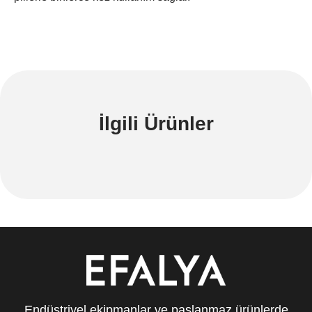
İlgili Ürünler
Endüstriyel ekipmanlar ve paslanmaz ürünlerde