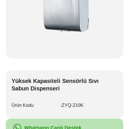
Yüksek Kapasiteli Sensörlü Sıvı
Sabun Dispenseri
Ürün Kodu
:
ZYQ-210K
Whatsapp Canlı Destek