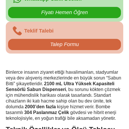
Fiyatı Hemen Öğren
Teklif Talebi
Talep Formu
Binlerce insanın ziyaret ettiği havalimanları, stadyumlar
veya dev alışveriş merkezlerinde en büyük sorun “Sabun
Bitti” şikayetleridir.
2100 mL Ultra Yüksek Kapasiteli
Sensörlü Sabun Dispenseri
, bu sorunu kökten çözmek
için mühendislik harikası olarak tasarlandı. Standart
cihazların iki katı hacme sahip olan bu dev ünite, tek
dolumda
2000’den fazla
kişiye hizmet verir. Bombe
tasarımlı
304 Paslanmaz Çelik
gövdesi ve hibrit enerji
teknolojisiyle, en yoğun trafiği bile aksamadan yönetir.