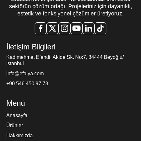
sektörün çözüm ortağı. Projeleriniz için dayanıklı,
estetik ve fonksiyonel çözümler üretiyoruz.
İletişim Bilgileri
Kadımehmet Efendi, Akide Sk. No:7, 34444 Beyoğlu/
İstanbul
info@efalya.com
+90 546 450 97 78
Menü
Anasayfa
Ürünler
Hakkımızda