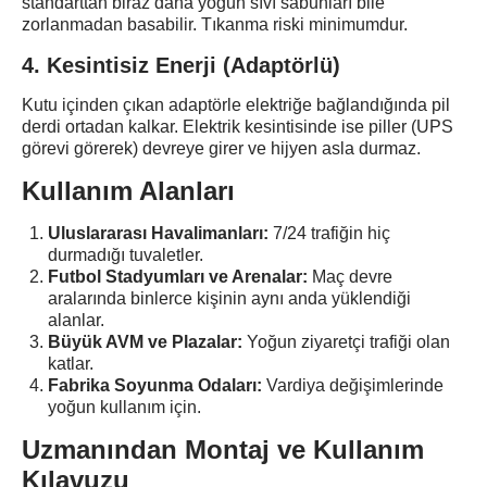
standarttan biraz daha yoğun sıvı sabunları bile
zorlanmadan basabilir. Tıkanma riski minimumdur.
4. Kesintisiz Enerji (Adaptörlü)
Kutu içinden çıkan adaptörle elektriğe bağlandığında pil
derdi ortadan kalkar. Elektrik kesintisinde ise piller (UPS
görevi görerek) devreye girer ve hijyen asla durmaz.
Kullanım Alanları
Uluslararası Havalimanları:
7/24 trafiğin hiç
durmadığı tuvaletler.
Futbol Stadyumları ve Arenalar:
Maç devre
aralarında binlerce kişinin aynı anda yüklendiği
alanlar.
Büyük AVM ve Plazalar:
Yoğun ziyaretçi trafiği olan
katlar.
Fabrika Soyunma Odaları:
Vardiya değişimlerinde
yoğun kullanım için.
Uzmanından Montaj ve Kullanım
Kılavuzu