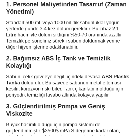
1. Personel Maliyetinden Tasarruf (Zaman
Yönetimi)
Standart 500 mL veya 1000 mL’lik sabunluklar yoğun
yerlerde günde 3-4 kez dolum gerektirir. Bu cihaz
2.1
Litre
hacmiyle dolum sıklığını %50-70 oranında azaltır.
Temizlik personeliniz sürekli sabun doldurmak yerine
diğer hijyen işlerine odaklanabilir.
2. Bağımsız ABS İç Tank ve Temizlik
Kolaylığı
Sabun, çelik gövdeye değil, içindeki devasa
ABS Plastik
Tanka
doldurulur. Bu sayede sabunun metalle teması
kesilir, korozyon riski biter. Tank çıkarılabilir olduğu için
periyodik temizliği lavabo altında kolayca yapılır.
3. Güçlendirilmiş Pompa ve Geniş
Viskozite
Büyük hacimli olduğu için pompa sistemi de
güçlendirilmiştir. $3500$ mPa.S değerine kadar olan,